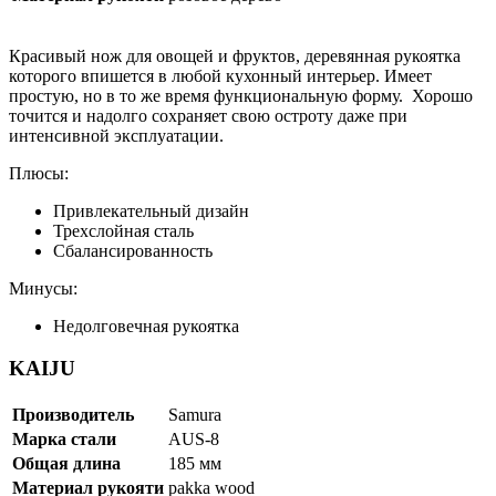
Красивый нож для овощей и фруктов, деревянная рукоятка
которого впишется в любой кухонный интерьер. Имеет
простую, но в то же время функциональную форму. Хорошо
точится и надолго сохраняет свою остроту даже при
интенсивной эксплуатации.
Плюсы:
Привлекательный дизайн
Трехслойная сталь
Сбалансированность
Минусы:
Недолговечная рукоятка
KAIJU
Производитель
Samura
Марка стали
AUS-8
Общая длина
185 мм
Материал рукояти
pakka wood