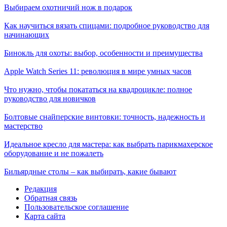
Выбираем охотничий нож в подарок
Как научиться вязать спицами: подробное руководство для
начинающих
Бинокль для охоты: выбор, особенности и преимущества
Apple Watch Series 11: революция в мире умных часов
Что нужно, чтобы покататься на квадроцикле: полное
руководство для новичков
Болтовые снайперские винтовки: точность, надежность и
мастерство
Идеальное кресло для мастера: как выбрать парикмахерское
оборудование и не пожалеть
Бильярдные столы – как выбирать, какие бывают
Редакция
Обратная связь
Пользовательское соглашение
Карта сайта