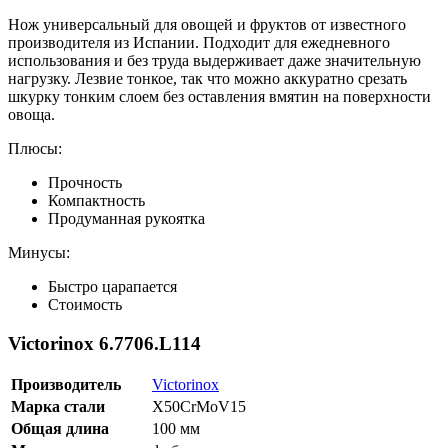
Нож универсальный для овощей и фруктов от известного
производителя из Испании. Подходит для ежедневного
использования и без труда выдерживает даже значительную
нагрузку. Лезвие тонкое, так что можно аккуратно срезать
шкурку тонким слоем без оставления вмятин на поверхности
овоща.
Плюсы:
Прочность
Компактность
Продуманная рукоятка
Минусы:
Быстро царапается
Стоимость
Victorinox 6.7706.L114
Производитель
Victorinox
Марка стали
X50CrMoV15
Общая длина
100 мм