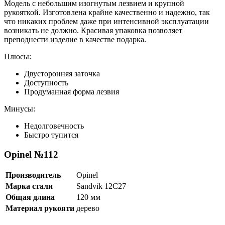
Модель с небольшим изогнутым лезвием и крупной
рукояткой. Изготовлена крайне качественно и надежно, так
что никаких проблем даже при интенсивной эксплуатации
возникать не должно. Красивая упаковка позволяет
преподнести изделие в качестве подарка.
Плюсы:
Двусторонняя заточка
Доступность
Продуманная форма лезвия
Минусы:
Недолговечность
Быстро тупится
Opinel №112
Производитель
Opinel
Марка стали
Sandvik 12C27
Общая длина
120 мм
Материал рукояти
дерево