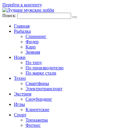
Перейти к контенту
Поиск:
Главная
Рыбалка
Спиннинг
Фидер
Карп
Зимняя
Ножи
По типу
По производителю
По марке стали
Техно
Смартфоны
Электротранспорт
Экстрим
Сноубординг
Игры
Клиентские
Спорт
Тренажеры
Фитнес