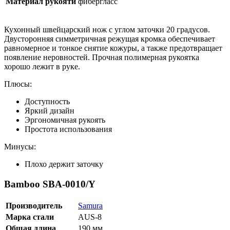
Материал рукояти
фибергласс
Кухонный швейцарский нож с углом заточки 20 градусов.
Двусторонняя симметричная режущая кромка обеспечивает
равномерное и тонкое снятие кожуры, а также предотвращает
появление неровностей. Прочная полимерная рукоятка
хорошо лежит в руке.
Плюсы:
Доступность
Яркий дизайн
Эргономичная рукоять
Простота использования
Минусы:
Плохо держит заточку
Bamboo SBA-0010/Y
Производитель
Samura
Марка стали
AUS-8
Общая длина
190 мм