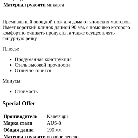
Материал рукояти
микарта
Премиальный овощной нож для дома от японских мастеров.
Имеет короткий клинок длиной 90 мм, с помощью которого
комфортно очищать продукты, а также осуществлять
фигурную резку.
Плюсы:
Продуманная конструкция
Сталь высокой прочности
Отлично точится
Минусы:
Стоимость
Special Offer
Производитель
Kanetsugu
Марка стали
AUS-8
Общая длина
190 мм
Материал рукояти
розовое дерево