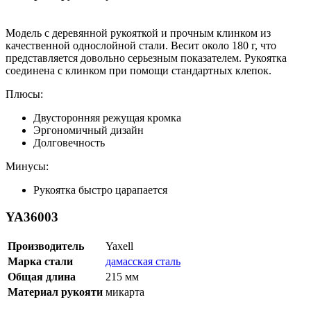
Модель с деревянной рукояткой и прочным клинком из
качественной однослойной стали. Весит около 180 г, что
представляется довольно серьезным показателем. Рукоятка
соединена с клинком при помощи стандартных клепок.
Плюсы:
Двусторонняя режущая кромка
Эргономичный дизайн
Долговечность
Минусы:
Рукоятка быстро царапается
YA36003
Производитель
Yaxell
Марка стали
дамасская сталь
Общая длина
215 мм
Материал рукояти
микарта