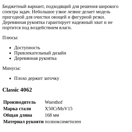
Бюджетный вариант, подходящий для решения широкого
спектра задач. Небольшое узкое лезвие делает модель
пригодной для очистки овощей и фигурной резки.
Деревянная рукоятка гарантирует надежный хват и не
портится под воздействием влаги.
Плюсы:
Доступность
Привлекательный дизайн
Деревянная рукоятка
Минусы:
Плохо держит заточку
Classic 4062
Производитель
Wuesthof
Марка стали
X50CrMoV15
Общая длина
168 мм
Материал рукояти
полиоксиметилен