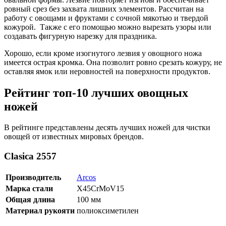
ровный срез без захвата лишних элементов. Рассчитан на
работу с овощами и фруктами с сочной мякотью и твердой
кожурой. Также с его помощью можно вырезать узоры или
создавать фигурную нарезку для праздника.
Хорошо, если кроме изогнутого лезвия у овощного ножа
имеется острая кромка. Она позволит ровно срезать кожуру, не
оставляя ямок или неровностей на поверхности продуктов.
Рейтинг топ-10 лучших овощных
ножей
В рейтинге представлены десять лучших ножей для чистки
овощей от известных мировых брендов.
Clasica 2557
Производитель
Arcos
Марка стали
X45CrMoV15
Общая длина
100 мм
Материал рукояти
полиоксиметилен