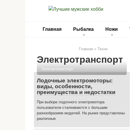
Перейти
к
контенту
Главная
Рыбалка
Ножи
Главная
»
Техно
Электротранспорт
Электротранспорт
Лодочные электромоторы:
виды, особенности,
преимущества и недостатки
При выборе лодочного электромотора
пользователи сталкиваются с большим
разнообразием моделей. На рынке представлены
различные