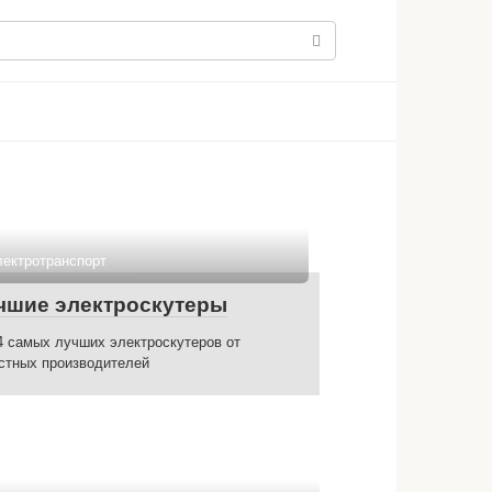
ектротранспорт
чшие электроскутеры
4 самых лучших электроскутеров от
стных производителей