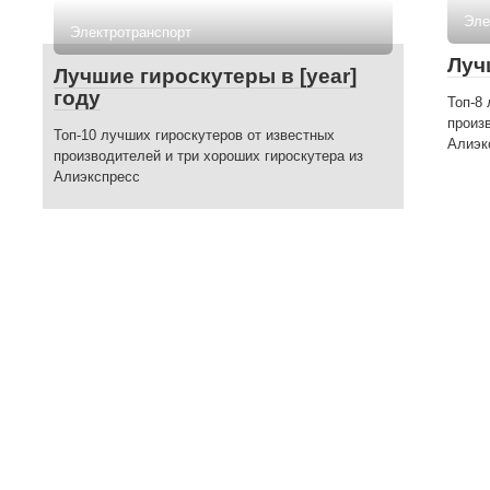
Эле
Электротранспорт
Луч
Лучшие гироскутеры в [year]
году
Топ-8
произ
Топ-10 лучших гироскутеров от известных
Алиэк
производителей и три хороших гироскутера из
Алиэкспресс