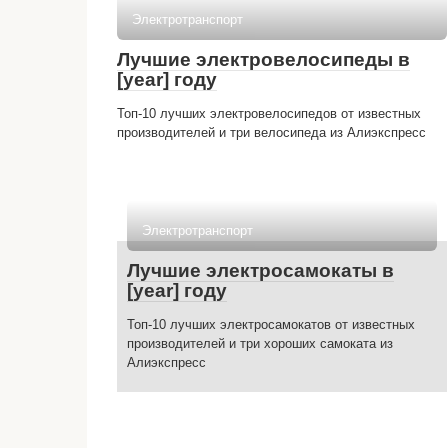
Электротранспорт
Лучшие электровелосипеды в
[year] году
Топ-10 лучших электровелосипедов от известных
производителей и три велосипеда из Алиэкспресс
Электротранспорт
Лучшие электросамокаты в
[year] году
Топ-10 лучших электросамокатов от известных
производителей и три хороших самоката из
Алиэкспресс