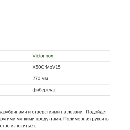
Victorinox
X50CrMoV15
270 мм
фиберглас
зазубринами и отверстиями на лезвии. Подойдет
другими мягкими продуктами. Полимерная рукоять
стро износиться.