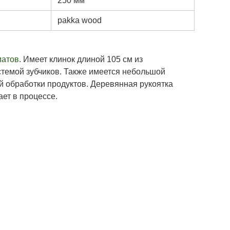
250 мм
pakka wood
матов
. Имеет клинок длиной 105 см из
стемой зубчиков. Также имеется небольшой
й обработки продуктов. Деревянная рукоятка
ает в процессе.