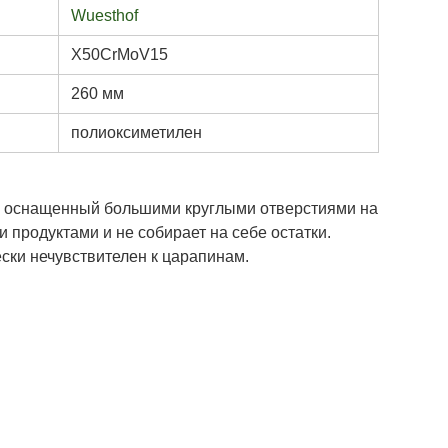
Wuesthof
X50CrMoV15
260 мм
полиоксиметилен
, оснащенный большими круглыми отверстиями на
и продуктами и не собирает на себе остатки.
ески нечувствителен к царапинам.