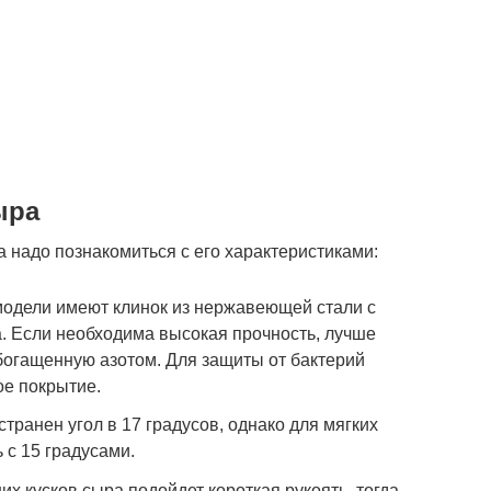
ыра
 надо познакомиться с его характеристиками:
модели имеют клинок из нержавеющей стали с
. Если необходима высокая прочность, лучше
обогащенную азотом. Для защиты от бактерий
е покрытие.
странен угол в 17 градусов, однако для мягких
 с 15 градусами.
их кусков сыра подойдет короткая рукоять, тогда