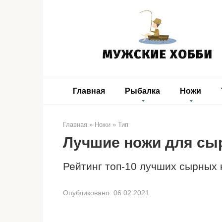
Перейти
к
контенту
Главная
Рыбалка
Ножи
Главная
»
Ножи
»
Тип
Лучшие ножи для сы
Рейтинг топ-10 лучших сырных
Опубликовано:
06.02.2021