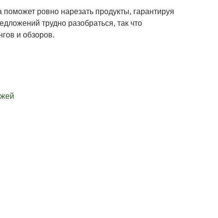
 поможет ровно нарезать продукты, гарантируя
едложений трудно разобраться, так что
гов и обзоров.
ожей