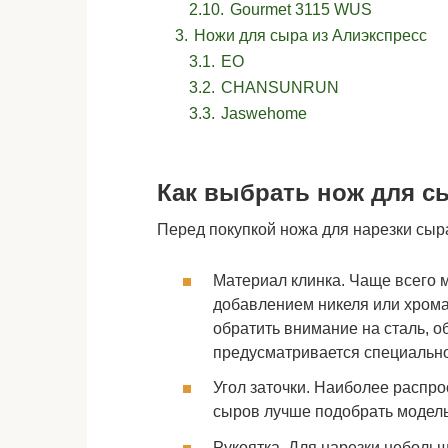
2.10.
Gourmet 3115 WUS
3.
Ножи для сыра из Алиэкспресс
3.1.
EO
3.2.
CHANSUNRUN
3.3.
Jaswehome
Как выбрать нож для с
Перед покупкой ножа для нарезки сыра
Материал клинка. Чаще всего 
добавлением никеля или хрома
обратить внимание на сталь, 
предусматривается специально
Угол заточки. Наиболее распро
сыров лучше подобрать модель
Рукоятка. Для нарезки небольш