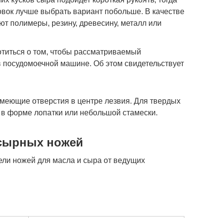
овок лучше выбрать вариант побольше. В качестве
т полимеры, резину, древесину, металл или
отиться о том, чтобы рассматриваемый
 посудомоечной машине. Об этом свидетельствует
меющие отверстия в центре лезвия. Для твердых
 в форме лопатки или небольшой стамески.
 сырных ножей
ли ножей для масла и сыра от ведущих