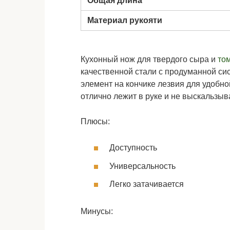
Общая длина
Материал рукояти
Кухонный нож для твердого сыра и
то
качественной стали с продуманной си
элемент на кончике лезвия для удобно
отлично лежит в руке и не выскальзыв
Плюсы:
Доступность
Универсальность
Легко затачивается
Минусы: