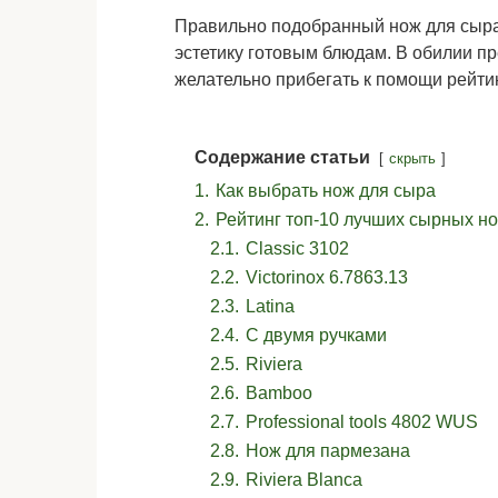
Правильно подобранный нож для сыра
эстетику готовым блюдам. В обилии пр
желательно прибегать к помощи рейтин
Содержание статьи
скрыть
1.
Как выбрать нож для сыра
2.
Рейтинг топ-10 лучших сырных н
2.1.
Classic 3102
2.2.
Victorinox 6.7863.13
2.3.
Latina
2.4.
С двумя ручками
2.5.
Riviera
2.6.
Bamboo
2.7.
Professional tools 4802 WUS
2.8.
Нож для пармезана
2.9.
Riviera Blanca