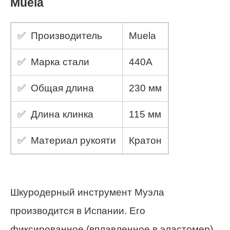
Muela
✅ Производитель
Muela
✅ Марка стали
440А
✅ Общая длина
230 мм
✅ Длина клинка
115 мм
✅ Материал рукояти
Кратон
Шкуродерный инструмент Муэла
производится в Испании. Его
фиксированное (вплавленное в эластомер)