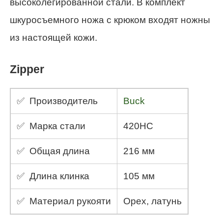
высоколегированной стали. В комплект
шкуросъемного ножа с крюком входят ножны
из настоящей кожи.
Zipper
✅ Производитель
Buck
✅ Марка стали
420HC
✅ Общая длина
216 мм
✅ Длина клинка
105 мм
✅ Материал рукояти
Орех, латунь