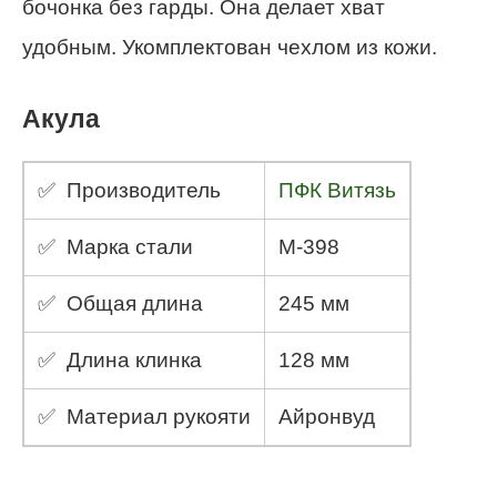
бочонка без гарды. Она делает хват
удобным. Укомплектован чехлом из кожи.
Акула
✅ Производитель
ПФК Витязь
✅ Марка стали
M-398
✅ Общая длина
245 мм
✅ Длина клинка
128 мм
✅ Материал рукояти
Айронвуд