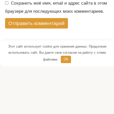
Сохранить моё имя, email и адрес сайта в этом
браузере для последующих моих комментариев.
Этот сайт использует cookie для хранения данных. Продолжая
использовать сайт, Вы даете свое согласие на работу с этими
файлами.
OK
© 2026 Лучшие мужские хобби © Все
права защищены. Полное или
частичное копирование материалов
возможно только с письменного
разрешения редакции