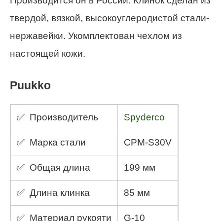
Производится он в России. Клинок сделан из
твердой, вязкой, высокоуглеродистой стали-
нержавейки. Укомплектован чехлом из
настоящей кожи.
Puukko
✅ Производитель
Spyderco
✅ Марка стали
CPM-S30V
✅ Общая длина
199 мм
✅ Длина клинка
85 мм
✅ Материал рукояти
G-10