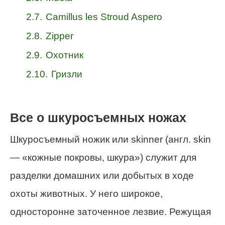
2.7.
Camillus les Stroud Aspero
2.8.
Zipper
2.9.
Охотник
2.10.
Гризли
Все о шкуросъемных ножах
Шкуросъемный ножик или skinner (англ. skin
— «кожные покровы, шкура») служит для
разделки домашних или добытых в ходе
охоты животных. У него широкое,
односторонне заточенное лезвие. Режущая