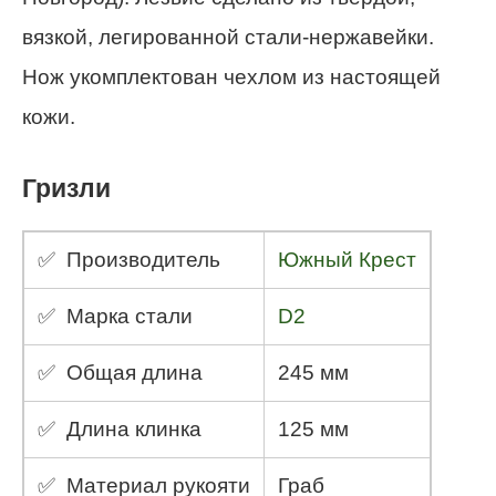
вязкой, легированной стали-нержавейки.
Нож укомплектован чехлом из настоящей
кожи.
Гризли
✅ Производитель
Южный Крест
✅ Марка стали
D2
✅ Общая длина
245 мм
✅ Длина клинка
125 мм
✅ Материал рукояти
Граб