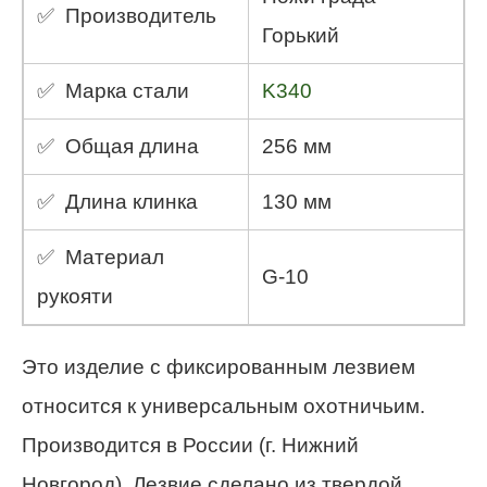
✅ Производитель
Горький
✅ Марка стали
K340
✅ Общая длина
256 мм
✅ Длина клинка
130 мм
✅ Материал
G-10
рукояти
Это изделие с фиксированным лезвием
относится к универсальным охотничьим.
Производится в России (г. Нижний
Новгород). Лезвие сделано из твердой,