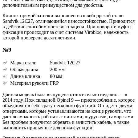
дополнительным преимуществом для удобства.
Клинок прямой заточки выполнен из швейцарской стали
Sandvik 12C27, отличающейся износостойкостью. Приводится
в действие способом ногтевого зацепа. При повороте муфты
фиксация происходит за счет системы Virobloc, надежность
которой проверена десятилетиями.
№9
✅ Марка стали
Sandvik 12C27
✅ Общая длина
200 мм
✅ Длина клинка
80 мм
✅ Материал рукояти
FRP
Данная модель была выпущена относительно недавно — в
2014 году. Нож складной Opinel 9 — приспособление, которое
объединяет в себе сразу несколько функций. Он идет с двумя
отвертками, которые устанавливаются на конце рукояти, что
дает возможность работать с винтами, шурупами, саморезами.
Без проблем получится обрезать и зачистить кабель, а также
выполнить привычные для ножа функции.