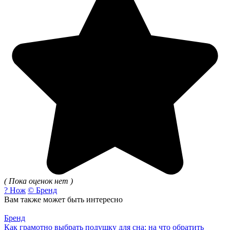
( Пока оценок нет )
? Нож
© Бренд
Вам также может быть интересно
Бренд
Как грамотно выбрать подушку для сна: на что обратить