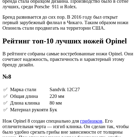
бренда стала образцом дизайна. Производство было в сотне
лучших, среди Porsche 911 и Rolex.
Бренд развивается до сих пор. В 2016 году был открыт
первый зарубежный филиал в Чикаго. Таким образом ножи
Опинель стали продвигать на территории США.
Рейтинг топ-10 лучших ножей Opinel
В рейтинге собраны самые востребованные ножи Opinel. Они
сочетают надежность, практичность и характерный этому
бренду дизайн.
№8
✅ Марка стали
Sandvik 12C27
✅ Общая длина
220 мм
✅ Длина клинка
80 мм
✅ Материал рукояти
Бук
Нож Opinel 8 создан специально для
грибников
. Его
отличительная черта — изгиб клинка. Он сделан так, чтобы
было удобно срезать грибы вне зависимости от толщины