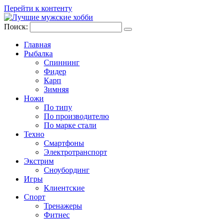
Перейти к контенту
Поиск:
Главная
Рыбалка
Спиннинг
Фидер
Карп
Зимняя
Ножи
По типу
По производителю
По марке стали
Техно
Смартфоны
Электротранспорт
Экстрим
Сноубординг
Игры
Клиентские
Спорт
Тренажеры
Фитнес