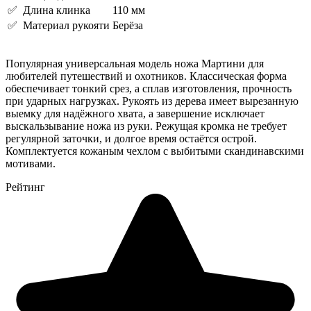
✅ Длина клинка
110 мм
✅ Материал рукояти
Берёза
Популярная универсальная модель ножа Мартини для
любителей путешествий и охотников. Классическая форма
обеспечивает тонкий срез, а сплав изготовления, прочность
при ударных нагрузках. Рукоять из дерева имеет вырезанную
выемку для надёжного хвата, а завершение исключает
выскальзывание ножа из руки. Режущая кромка не требует
регулярной заточки, и долгое время остаётся острой.
Комплектуется кожаным чехлом с выбитыми скандинавскими
мотивами.
Рейтинг