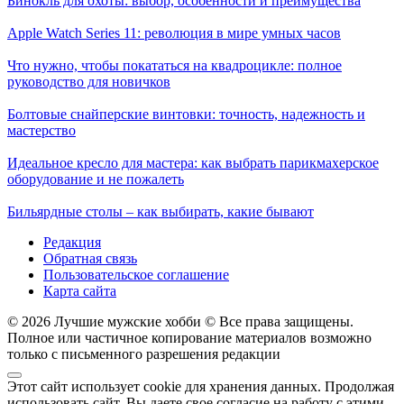
Бинокль для охоты: выбор, особенности и преимущества
Apple Watch Series 11: революция в мире умных часов
Что нужно, чтобы покататься на квадроцикле: полное
руководство для новичков
Болтовые снайперские винтовки: точность, надежность и
мастерство
Идеальное кресло для мастера: как выбрать парикмахерское
оборудование и не пожалеть
Бильярдные столы – как выбирать, какие бывают
Редакция
Обратная связь
Пользовательское соглашение
Карта сайта
© 2026 Лучшие мужские хобби © Все права защищены.
Полное или частичное копирование материалов возможно
только с письменного разрешения редакции
Этот сайт использует cookie для хранения данных. Продолжая
использовать сайт, Вы даете свое согласие на работу с этими