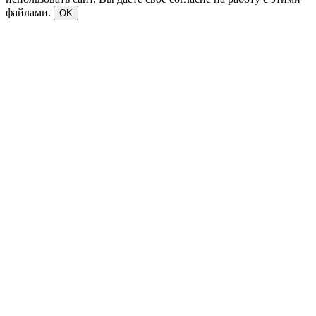
файлами.
OK