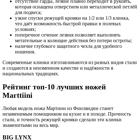
отсутствие гарды, лезвие плавно переходит в рукоять,
которая оснащена отверстием или металлической петлёй
для подвеса;
узкие спуски режущей кромки на 1/2 или 1/3 клинка,
что даёт возможность быстрой правки в полевых
условиях;
поперечное сечение лезвия позволяет выполнять
метательные и колющие действия без потери остроты;
наличие глубокого защитного чехла для удобного
ношения.
Современные клинки изготавливаются из разных видов стали
и создаются в неизменном качестве и надёжности в
национальных традициях.
Рейтинг топ-10 лучших ножей
Marttiini
Любая модель ножа Мартини из Финляндии станет
незаменимым помощником на кухне и в походе. Прочность
стали, и точность режущей кромки сделали эти клинки
знаменитыми на весь мир.
BIG LYNX