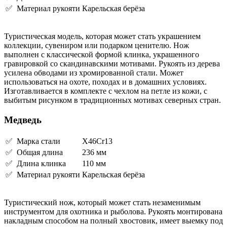
✅ Материал рукояти
Карельская берёза
Туристическая модель, которая может стать украшением
коллекции, сувениром или подарком ценителю. Нож
выполнен с классической формой клинка, украшенного
гравировкой со скандинавскими мотивами. Рукоять из дерева
усилена обводами из хромированной стали. Может
использоваться на охоте, походах и в домашних условиях.
Изготавливается в комплекте с чехлом на петле из кожи, с
выбитым рисунком в традиционных мотивах северных стран.
Медведь
✅ Марка стали
X46Cr13
✅ Общая длина
236 мм
✅ Длина клинка
110 мм
✅ Материал рукояти
Карельская берёза
Туристический нож, который может стать незаменимым
инструментом для охотника и рыболова. Рукоять монтирована
накладным способом на полный хвостовик, имеет выемку под