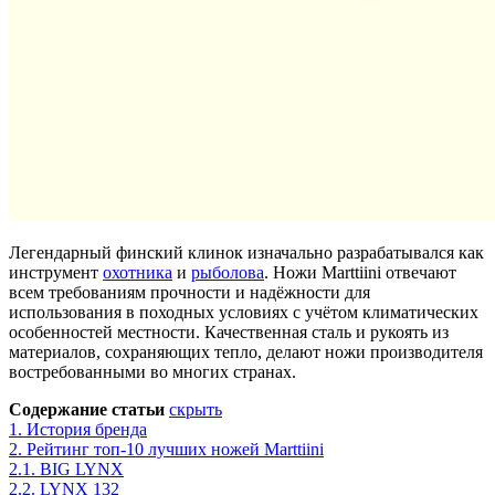
Легендарный финский клинок изначально разрабатывался как
инструмент
охотника
и
рыболова
. Ножи Marttiini отвечают
всем требованиям прочности и надёжности для
использования в походных условиях с учётом климатических
особенностей местности. Качественная сталь и рукоять из
материалов, сохраняющих тепло, делают ножи производителя
востребованными во многих странах.
Содержание статьи
скрыть
1.
История бренда
2.
Рейтинг топ-10 лучших ножей Marttiini
2.1.
BIG LYNX
2.2.
LYNX 132