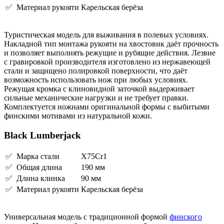
✅ Материал рукояти
Карельская берёза
Туристическая модель для выживания в полевых условиях.
Накладной тип монтажа рукояти на хвостовик даёт прочность
и позволяет выполнять режущие и рубящие действия. Лезвие
с гравировкой производителя изготовлено из нержавеющей
стали и защищено полировкой поверхности, что даёт
возможность использовать нож при любых условиях.
Режущая кромка с клиновидной заточкой выдерживает
сильные механические нагрузки и не требует правки.
Комплектуется ножнами оригинальной формы с выбитыми
финскими мотивами из натуральной кожи.
Black Lumberjack
✅ Марка стали
X75Cr1
✅ Общая длина
190 мм
✅ Длина клинка
90 мм
✅ Материал рукояти
Карельская берёза
Универсальная модель с традиционной формой
финского