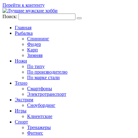
Перейти к контенту
Поиск:
Главная
Рыбалка
Спиннинг
Фидер
Карп
Зимняя
Ножи
По типу
По производителю
По марке стали
Техно
Смартфоны
Электротранспорт
Экстрим
Сноубординг
Игры
Клиентские
Спорт
Тренажеры
Фитнес