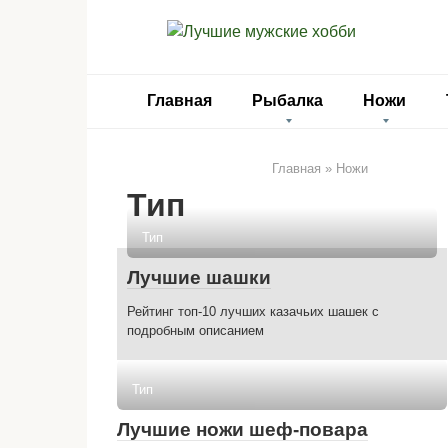
Перейти
к
контенту
Главная
Рыбалка
Ножи
Главная
»
Ножи
Тип
Тип
Лучшие шашки
Рейтинг топ-10 лучших казачьих шашек с
подробным описанием
Тип
Лучшие ножи шеф-повара