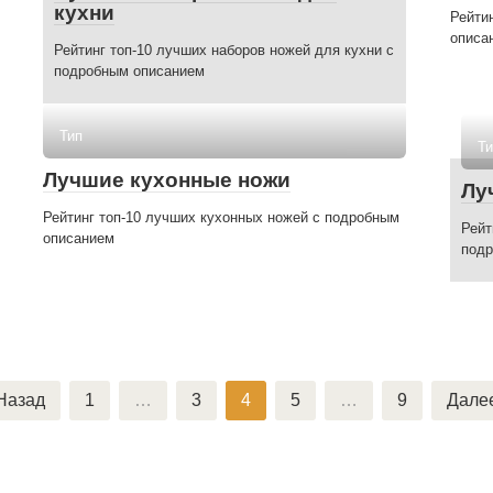
кухни
Рейти
описа
Рейтинг топ-10 лучших наборов ножей для кухни с
подробным описанием
Тип
Ти
Лучшие кухонные ножи
Лу
Рейтинг топ-10 лучших кухонных ножей с подробным
Рейт
описанием
подр
Назад
1
…
3
4
5
…
9
Дале