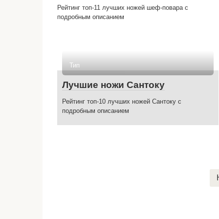
Рейтинг топ-11 лучших ножей шеф-повара с
подробным описанием
Тип
Лучшие ножи Сантоку
Рейтинг топ-10 лучших ножей Сантоку с
подробным описанием
Пагинация
записей