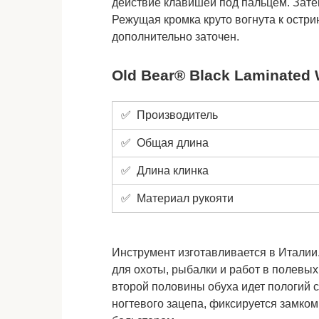
действие клавишей под пальцем. Зате
Режущая кромка круто вогнута к остри
дополнительно заточен.
Old Bear® Black Laminated W
✅ Производитель
✅ Общая длина
✅ Длина клинка
✅ Материал рукояти
Инструмент изготавливается в Италии
для охоты, рыбалки и работ в полевых 
второй половины обуха идет пологий 
ногтевого зацепа, фиксируется замком