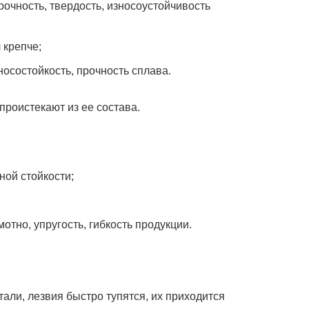
рочность, твердость, износоустойчивость
 крепче;
носостойкость, прочность сплава.
проистекают из ее состава.
ной стойкости;
отно, упругость, гибкость продукции.
тали, лезвия быстро тупятся, их приходится