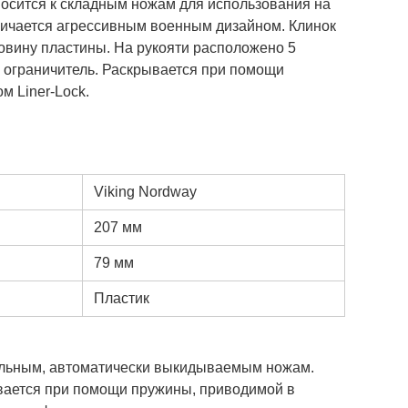
носится к складным ножам для использования на
тличается агрессивным военным дизайном. Клинок
овину пластины. На рукояти расположено 5
— ограничитель. Раскрывается при помощи
м Liner-Lock.
Viking Nordway
207 мм
79 мм
Пластик
альным, автоматически выкидываемым ножам.
вается при помощи пружины, приводимой в