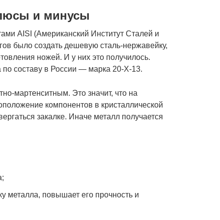
плюсы и минусы
ами AISI (Американский Институт Сталей и
гов было создать дешевую сталь-нержавейку,
овления ножей. И у них это получилось.
по составу в России — марка 20-Х-13.
но-мартенситным. Это значит, что на
тоположение компонентов в кристаллической
вергаться закалке. Иначе металл получается
а;
лку металла, повышает его прочность и