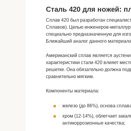
Сталь 420 для ножей: 
Сплав 420 был разработан специалист
Сплавов). Целью инженеров-металлур
специально предназначенную для изгот
Ближайший аналог данного материала 
Американский сплав является аустенит
характеристики стали 420 влияет мес
решетке. Она обязательно должна под
сравнительно мягким.
Компоненты материала:
железо (до 86%), основа сплав
хром (12-14%), облегчает зака
антикоррозионные качества;