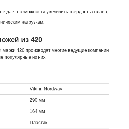
 не дает возможности увеличить твердость сплава;
аническим нагрузкам.
ножей из 420
и марки 420 производят многие ведущие компании
ые популярные из них.
Viking Nordway
290 мм
164 мм
Пластик