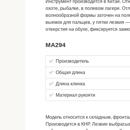
Инструмент производится в Китае. От
охоте, рыбалке, в полевом лагере. О
волнообразной формы заточен на пол
выемок для пальцев, у пятки лезвия 
отверстия на обухе, фиксируется замко
MA294
✅ Производитель
✅ Общая длина
✅ Длина клинка
✅ Материал рукояти
Модель относится к складным, фронт
Производится в КНР. Лезвие выбрасы