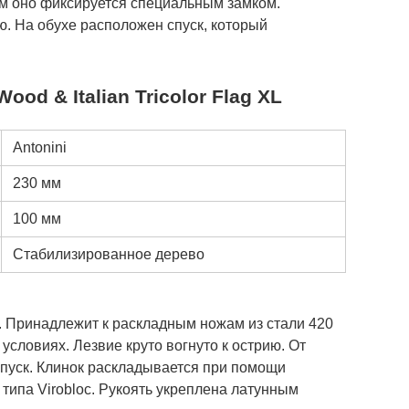
м оно фиксируется специальным замком.
ю. На обухе расположен спуск, который
ood & Italian Tricolor Flag XL
Antonini
230 мм
100 мм
Стабилизированное дерево
. Принадлежит к раскладным ножам из стали 420
условиях. Лезвие круто вогнуто к острию. От
спуск. Клинок раскладывается при помощи
 типа Virobloc. Рукоять укреплена латунным