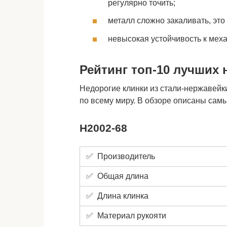
регулярно точить;
металл сложно закаливать, это
невысокая устойчивость к мех
Рейтинг топ-10 лучших 
Недорогие клинки из стали-нержавейк
по всему миру. В обзоре описаны сам
H2002-68
✅ Производитель
✅ Общая длина
✅ Длина клинка
✅ Материал рукояти