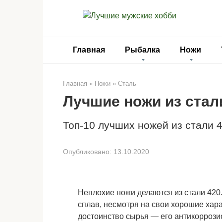
Перейти
к
контенту
Главная
Рыбалка
Ножи
Главная
»
Ножи
»
Сталь
Лучшие ножи из стал
Топ-10 лучших ножей из стали 
Опубликовано:
13.10.2020
Неплохие ножи делаются из стали 420.
сплав, несмотря на свои хорошие хара
достоинство сырья — его антикоррози