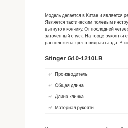
Модель делается в Китае и является 
Является тактическим полевым инстр
выгнуто к кончику. От последней четв
заточенный спуск. На торце рукоятки е
расположена крестовидная гарда. В к
Stinger G10-1210LB
✅ Производитель
✅ Общая длина
✅ Длина клинка
✅ Материал рукояти