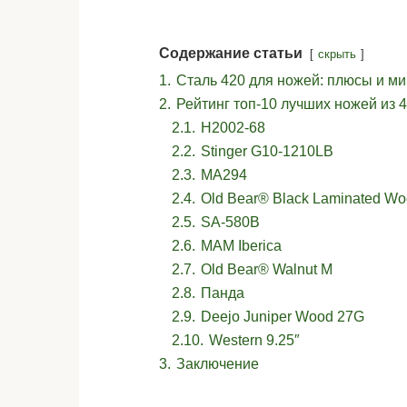
Содержание статьи
скрыть
1.
Сталь 420 для ножей: плюсы и м
2.
Рейтинг топ-10 лучших ножей из 
2.1.
H2002-68
2.2.
Stinger G10-1210LB
2.3.
MA294
2.4.
Old Bear® Black Laminated Wood
2.5.
SA-580B
2.6.
MAM Iberica
2.7.
Old Bear® Walnut M
2.8.
Панда
2.9.
Deejo Juniper Wood 27G
2.10.
Western 9.25″
3.
Заключение