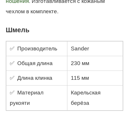
ношения
. Изготавливается с кожаным
чехлом в комплекте.
Шмель
✅ Производитель
Sander
✅ Общая длина
230 мм
✅ Длина клинка
115 мм
✅ Материал
Карельская
рукояти
берёза