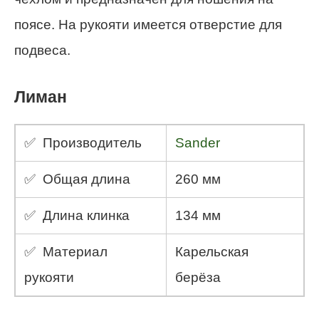
поясе. На рукояти имеется отверстие для
подвеса.
Лиман
✅ Производитель
Sander
✅ Общая длина
260 мм
✅ Длина клинка
134 мм
✅ Материал
Карельская
рукояти
берёза