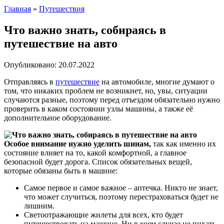
Главная
»
Путешествия
Что важно знать, собираясь в
путешествие на авто
Опубликовано:
20.07.2022
Отправляясь в
путешествие
на автомобиле, многие думают о
том, что никаких проблем не возникнет, но, увы, ситуации
случаются разные, поэтому перед отъездом обязательно нужно
проверить в каком состоянии узлы машины, а также её
дополнительное оборудование.
Особое внимание нужно уделить шинам,
так как именно их
состояние влияет на то, какой комфортной, а главное
безопасной будет дорога. Список обязательных вещей,
которые обязаны быть в машине:
Самое первое и самое важное – аптечка. Никто не знает,
что может случиться, поэтому перестраховаться будет не
лишним.
Светоотражающие жилеты для всех, кто будет
путешествовать на машине. Ни в коем случае не пихать