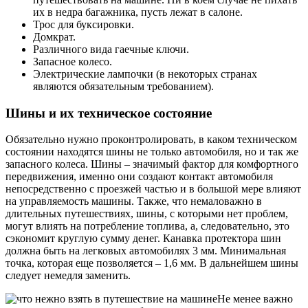
их в недра багажника, пусть лежат в салоне.
Трос для буксировки.
Домкрат.
Различного вида гаечные ключи.
Запасное колесо.
Электрические лампочки (в некоторых странах
являются обязательным требованием).
Шины и их техническое состояние
Обязательно нужно проконтролировать, в каком техническом
состоянии находятся шины не только автомобиля, но и так же
запасного колеса. Шины – значимый фактор для комфортного
передвижения, именно они создают контакт автомобиля
непосредственно с проезжей частью и в большой мере влияют
на управляемость машины. Также, что немаловажно в
длительных путешествиях, шины, с которыми нет проблем,
могут влиять на потребление топлива, а, следовательно, это
сэкономит круглую сумму денег. Канавка протектора шин
должна быть на легковых автомобилях 3 мм. Минимальная
точка, которая еще позволяется – 1,6 мм. В дальнейшем шины
следует немедля заменить.
Не менее важно