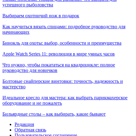
успешного рыболовства
Выбираем охотничий нож в подарок
Как научиться вязать спицами: подробное руководство для
начинающих
Бинокль для охоты: выбор, особенности и преимущества
Apple Watch Series 11: революция в мире умных часов
Что нужно, чтобы покататься на квадроцикле: полное
руководство для новичков
Болтовые снайперские винтовки: точность, надежность и
мастерство
Идеальное кресло для мастера: как выбрать парикмахерское
оборудование и не пожалеть
Бильярдные столы – как выбирать, какие бывают
Редакция
Обратная связь
Пользовательское соглашение