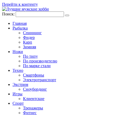
Перейти к контенту
Поиск:
Главная
Рыбалка
Спиннинг
Фидер
Карп
Зимняя
Ножи
По типу
По производителю
По марке стали
Техно
Смартфоны
Электротранспорт
Экстрим
Сноубординг
Игры
Клиентские
Спорт
Тренажеры
Фитнес