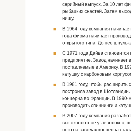
серийный выпуск. За 10 лет фи
рыбацких снастей. Затем выхо
нишу.
В 1964 году компания начинает
года фирма начинает произво
открытого типа. До нее шпульк
С 1971 года Дайва становится
предприятие. Завод начинает 
поставляемые в Америку. В 1
катушку с карбоновым корпусо
В 1981 году, чтобы расширить 
построила завод в Шотландии. 
концерна во Франции. В 1990-м
производить спиннинги и кату
В 2007 году компания разрабо
высокоплотное углеволокно, по
него на заводах концерна стал