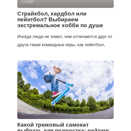
Спорт
Страйкбол, хардбол или
пейнтбол? Выбираем
экстремальное хобби по душе
Иногда люди не знают, чем отличаются друг от
друга такие командные игры, как пейнтбол,
Спорт
Какой трюковый самокат
выбрать для подростка: рейтинг