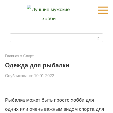
Перейти
к
контенту
П
о
и
Главная
»
Спорт
Одежда для рыбалки
с
к
Опубликовано:
10.01.2022
:
Рыбалка может быть просто хобби для
одних или очень важным видом спорта для